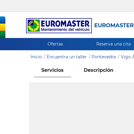
EUROMASTER
Ofertas
Reserva una cita
Inicio
Encuentra un taller
Pontevedra
Vigo
Servicios
Descripción