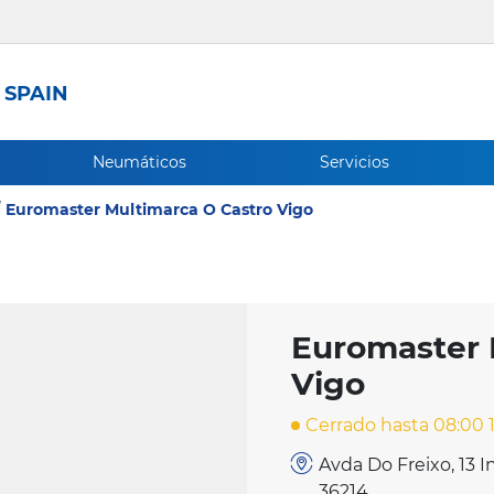
 SPAIN
Neumáticos
Servicios
Euromaster Multimarca O Castro Vigo
Euromaster 
Vigo
Cerrado hasta 08:00 
Avda Do Freixo, 13 I
36214