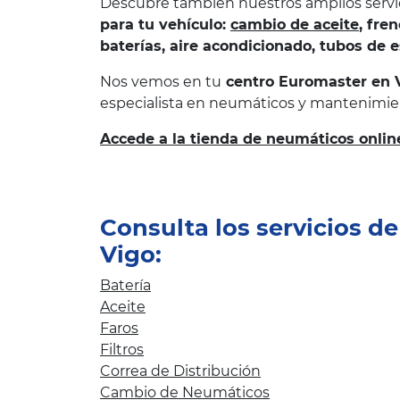
Descubre también nuestros amplios servi
para tu vehículo:
cambio de aceite
, fre
baterías, aire acondicionado, tubos de 
Nos vemos en tu
centro Euromaster en 
especialista en neumáticos y mantenimie
Accede a la tienda de neumáticos onlin
Consulta los servicios d
Vigo:
Batería
Aceite
Faros
Filtros
Correa de Distribución
Cambio de Neumáticos