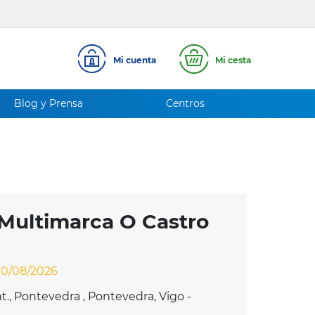
Mi cuenta
Mi cesta
Blog y Prensa
Centros
Multimarca O Castro
10/08/2026
nt., Pontevedra , Pontevedra, Vigo -