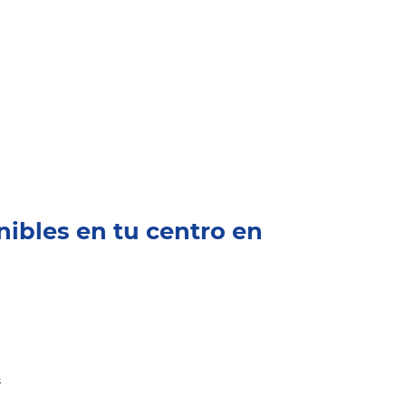
nibles en tu centro en
s