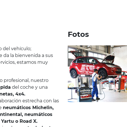
Fotos
del vehículo;
e da la bienvenida a sus
servicios, estamos muy
o profesional, nuestro
ápida
del coche y una
netas, 4x4.
aboración estrecha con las
ce
neumáticos Michelin,
ntinental, neumáticos
 Yartu o Road X.