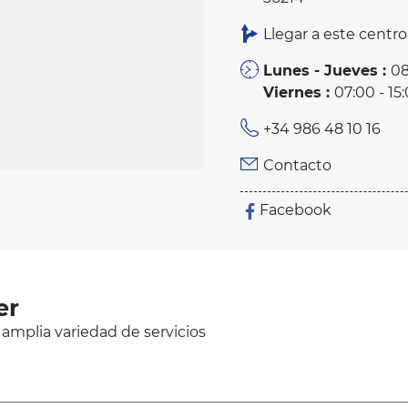
Llegar a este centro
Lunes - Jueves :
08
Viernes :
07:00 - 15
+34 986 48 10 16
Contacto
Facebook
er
 amplia variedad de servicios