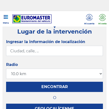
Menu
Mi cuenta
Mi cesta
Lugar de la intervención
Ingresar la información de localización
Radio
ENCONTRAR
O
GEOLOCALÍCENME