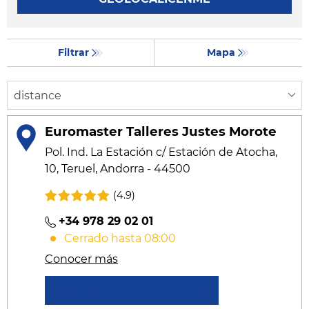
Filtrar
Mapa
Euromaster Talleres Justes Morote
Pol. Ind. La Estación c/ Estación de Atocha,
10, Teruel, Andorra - 44500
(4.9)
+34 978 29 02 01
Cerrado hasta 08:00
Conocer más
Solicitar un presupuesto