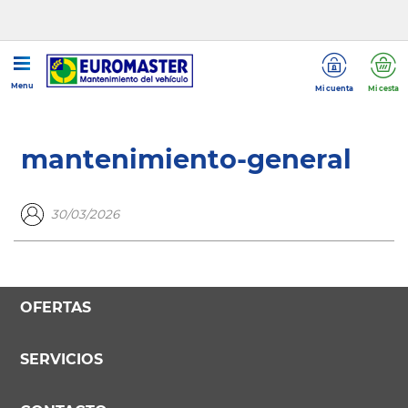
...
mantenimiento-general
Menu
Mi cuenta
Mi cesta
mantenimiento-general
30/03/2026
OFERTAS
SERVICIOS