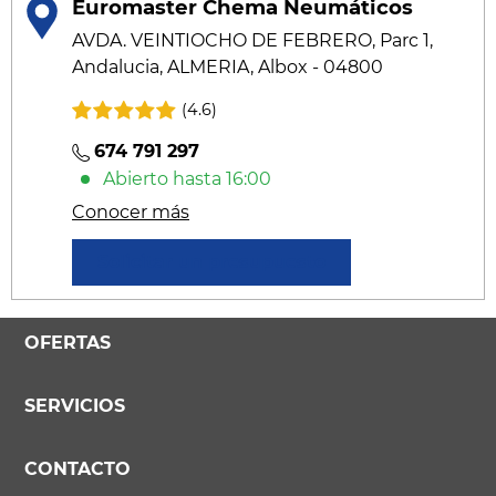
Euromaster Chema Neumáticos
AVDA. VEINTIOCHO DE FEBRERO, Parc 1,
Andalucia, ALMERIA, Albox - 04800
(4.6)
674 791 297
Abierto hasta 16:00
Conocer más
Solicitar un presupuesto
OFERTAS
SERVICIOS
CONTACTO