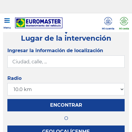
Menu
Mi cuenta
Mi cesta
Lugar de la intervención
Ingresar la información de localización
Radio
ENCONTRAR
O
GEOLOCALÍCENME