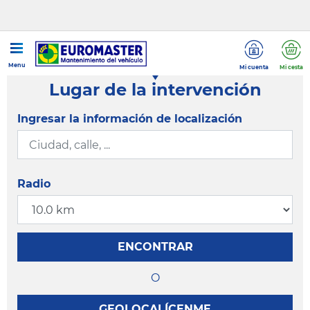
Menu
Mi cuenta
Mi cesta
Lugar de la intervención
Ingresar la información de localización
Radio
ENCONTRAR
O
GEOLOCALÍCENME