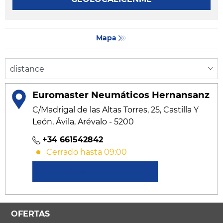
Mapa
Euromaster Neumáticos Hernansanz
C/Madrigal de las Altas Torres, 25, Castilla Y
León, Ávila, Arévalo - 5200
+34 661542842
Cerrado hasta 09:00
Conocer más
OFERTAS