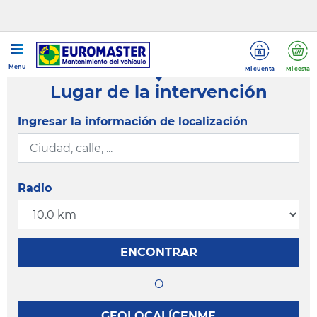
Menu
Mi cuenta
Mi cesta
Lugar de la intervención
Ingresar la información de localización
Radio
ENCONTRAR
O
GEOLOCALÍCENME