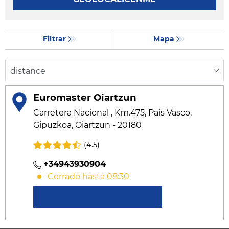
Filtrar
Mapa
Euromaster Oiartzun
Carretera Nacional , Km.475, Pais Vasco,
Gipuzkoa, Oiartzun - 20180
(4.5)
+34943930904
Cerrado hasta 08:30
Conocer más