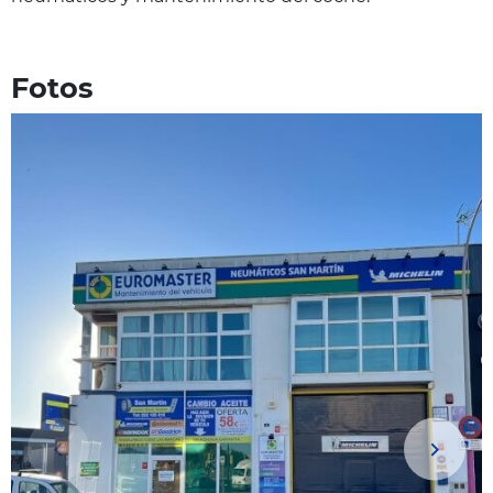
Fotos