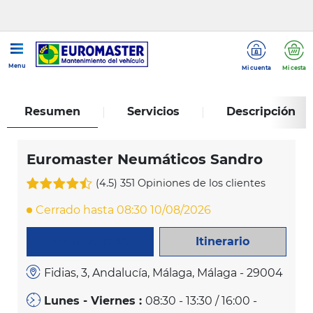
...
Euromaster Neumáticos Sandro
Menu
Mi cuenta
Mi cesta
Resumen
Servicios
Descripción
Euromaster Neumáticos Sandro
(4.5)
351 Opiniones de los clientes
Cerrado hasta 08:30 10/08/2026
Itinerario
LLAME AHORA
Fidias, 3, Andalucía, Málaga, Málaga - 29004
Lunes - Viernes :
08:30 - 13:30 / 16:00 -