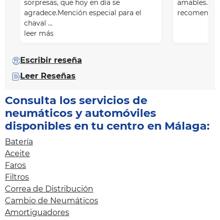
sorpresas, que hoy en día se
amables. Lo
agradece.Mención especial para el
recomendaro
chaval …
leer más
Escribir reseña
Leer Reseñas
Consulta los servicios de
neumáticos y automóviles
disponibles en tu centro en Málaga:
Batería
Aceite
Faros
Filtros
Correa de Distribución
Cambio de Neumáticos
Amortiguadores