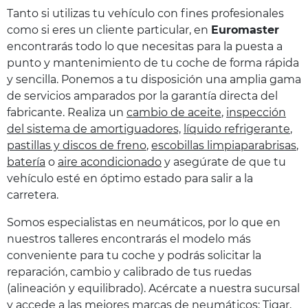
Tanto si utilizas tu vehículo con fines profesionales
como si eres un cliente particular, en
Euromaster
encontrarás todo lo que necesitas para la puesta a
punto y mantenimiento de tu coche de forma rápida
y sencilla. Ponemos a tu disposición una amplia gama
de servicios amparados por la garantía directa del
fabricante. Realiza un
cambio de aceite
,
inspección
del sistema de amortiguadores,
líquido refrigerante
,
pastillas y discos de freno
,
escobillas limpiaparabrisas
,
batería
o
aire acondicionado
y asegúrate de que tu
vehículo esté en óptimo estado para salir a la
carretera.
Somos especialistas en neumáticos, por lo que en
nuestros talleres encontrarás el modelo más
conveniente para tu coche y podrás solicitar la
reparación, cambio y calibrado de tus ruedas
(alineación y equilibrado). Acércate a nuestra sucursal
y accede a las mejores
marcas de neumáticos
: Tigar,