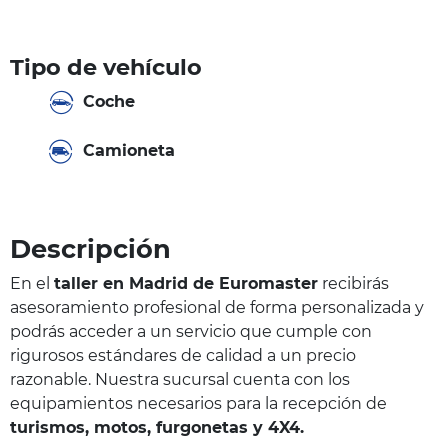
Tipo de vehículo
Coche
Camioneta
Descripción
En el
taller en Madrid de Euromaster
recibirás
asesoramiento profesional de forma personalizada y
podrás acceder a un servicio que cumple con
rigurosos estándares de calidad a un precio
razonable. Nuestra sucursal cuenta con los
equipamientos necesarios para la recepción de
turismos, motos, furgonetas y 4X4.