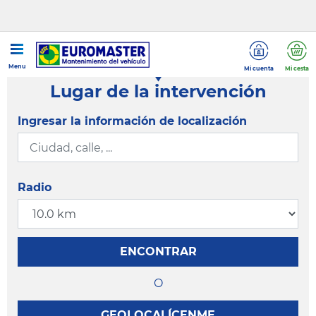
Menu
Mi cuenta
Mi cesta
Lugar de la intervención
Ingresar la información de localización
Radio
ENCONTRAR
O
GEOLOCALÍCENME