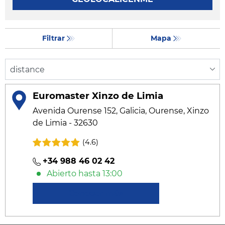
Filtrar
Mapa
Euromaster Xinzo de Limia
Avenida Ourense 152, Galicia, Ourense, Xinzo
de Limia - 32630
(4.6)
+34 988 46 02 42
Abierto hasta 13:00
Conocer más