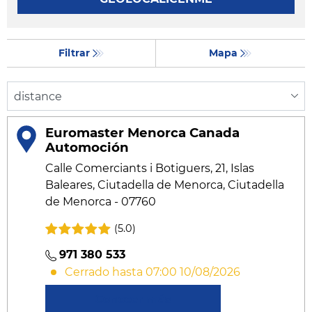
Filtrar
Mapa
Euromaster Menorca Canada
Automoción
Calle Comerciants i Botiguers, 21, Islas
Baleares, Ciutadella de Menorca, Ciutadella
de Menorca - 07760
(5.0)
971 380 533
Cerrado hasta 07:00 10/08/2026
Conocer más