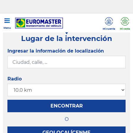
Menu
Mi cuenta
Mi cesta
Lugar de la intervención
Ingresar la información de localización
Radio
ENCONTRAR
O
GEOLOCALÍCENME