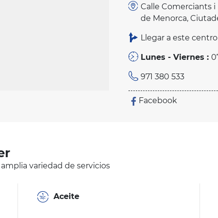
Calle Comerciants i B
de Menorca, Ciutad
Llegar a este centro
Lunes - Viernes :
0
971 380 533
Facebook
er
 amplia variedad de servicios
Aceite