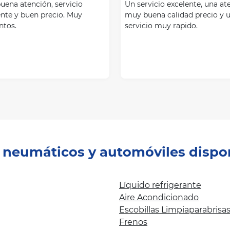
uena atención, servicio
Un servicio excelente, una at
ente y buen precio. Muy
muy buena calidad precio y 
ntos.
servicio muy rapido.
e neumáticos y automóviles dispo
Líquido refrigerante
Aire Acondicionado
Escobillas Limpiaparabrisa
Frenos