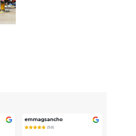
emmagsancho
(5.0)