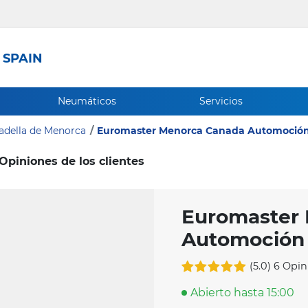
 SPAIN
Neumáticos
Servicios
adella de Menorca
Euromaster Menorca Canada Automoció
Opiniones de los clientes
Euromaster
Automoción
(5.0)
6 Opin
Abierto hasta 15:00