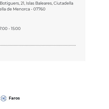
otiguers, 21, Islas Baleares, Ciutadella
ella de Menorca - 07760
7:00 - 15:00
Faros