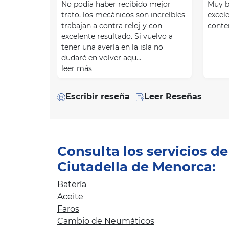
No podía haber recibido mejor
Muy b
trato, los mecánicos son increíbles
excel
trabajan a contra reloj y con
conte
excelente resultado. Si vuelvo a
tener una avería en la isla no
dudaré en volver aqu…
leer más
Escribir reseña
Leer Reseñas
Consulta los servicios d
Ciutadella de Menorca:
Batería
Aceite
Faros
Cambio de Neumáticos