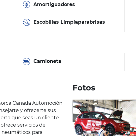
Amortiguadores
Escobillas Limpiaparabrisas
Camioneta
Fotos
norca Canada Automoción
nsejarte y ofrecerte sus
porta que seas un cliente
 ofrece servicios de
e neumáticos para