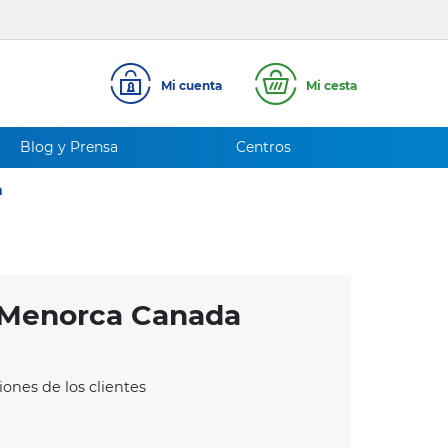
Mi cuenta
Mi cesta
Blog y Prensa
Centros
n
 Menorca Canada
iones de los clientes