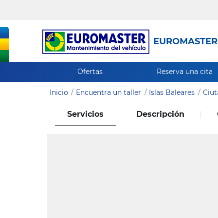
EUROMASTER
Ofertas
Reserva una cita
Inicio
Encuentra un taller
Islas Baleares
Ciut
Servicios
Descripción