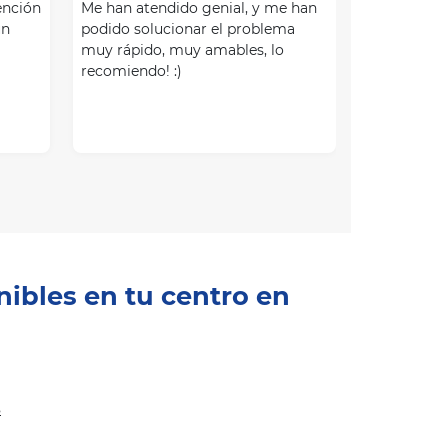
ención
Me han atendido genial, y me han
un
podido solucionar el problema
muy rápido, muy amables, lo
recomiendo! :)
nibles en tu centro en
s