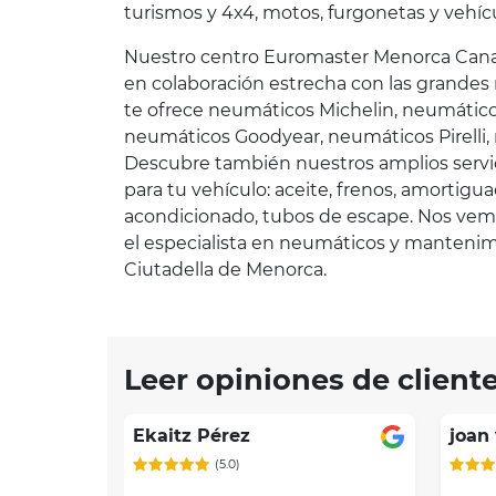
turismos y 4x4, motos, furgonetas y vehíc
Nuestro centro Euromaster Menorca Can
en colaboración estrecha con las grande
te ofrece neumáticos Michelin, neumátic
neumáticos Goodyear, neumáticos Pirelli,
Descubre también nuestros amplios serv
para tu vehículo: aceite, frenos, amortiguad
acondicionado, tubos de escape. Nos vemo
el especialista en neumáticos y manteni
Ciutadella de Menorca.
Leer opiniones de client
Ekaitz Pérez
joan 
(5.0)