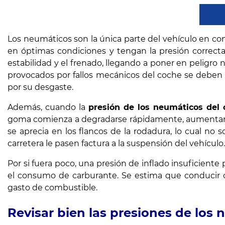
Com
Los neumáticos son la única parte del vehículo en con
en óptimas condiciones y tengan la presión correct
estabilidad y el frenado, llegando a poner en peligro 
provocados por fallos mecánicos del coche se deben
por su desgaste.
Además, cuando la
presión de los neumáticos del
goma comienza a degradarse rápidamente, aumentando
se aprecia en los flancos de la rodadura, lo cual no s
carretera le pasen factura a la suspensión del vehículo.
Por si fuera poco, una presión de inflado insuficient
el consumo de carburante. Se estima que conducir 
gasto de combustible.
Revisar bien las presiones de los