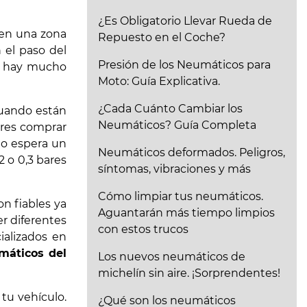
¿Es Obligatorio Llevar Rueda de
 en una zona
Repuesto en el Coche?
 el paso del
Presión de los Neumáticos para
si hay mucho
Moto: Guía Explicativa.
¿Cada Cuánto Cambiar los
cuando están
Neumáticos? Guía Completa
eres comprar
 o espera un
Neumáticos deformados. Peligros,
2 o 0,3 bares
síntomas, vibraciones y más
Cómo limpiar tus neumáticos.
n fiables ya
Aguantarán más tiempo limpios
r diferentes
con estos trucos
ializados en
máticos del
Los nuevos neumáticos de
michelín sin aire. ¡Sorprendentes!
tu vehículo.
¿Qué son los neumáticos