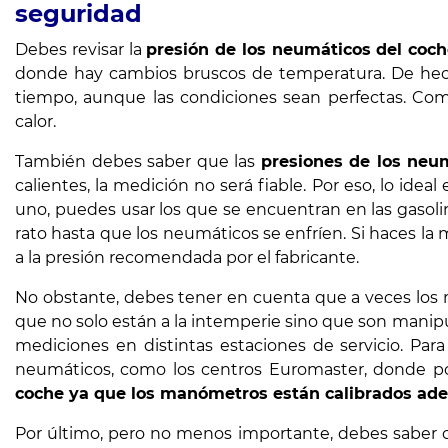
seguridad
Debes revisar la
presión de los neumáticos del coc
donde hay cambios bruscos de temperatura. De hech
tiempo, aunque las condiciones sean perfectas. Co
calor.
También debes saber que las
presiones de los neu
calientes, la medición no será fiable. Por eso, lo id
uno, puedes usar los que se encuentran en las gasoli
rato hasta que los neumáticos se enfríen. Si haces la 
a la presión recomendada por el fabricante.
No obstante, debes tener en cuenta que a veces los 
que no solo están a la intemperie sino que son mani
mediciones en distintas estaciones de servicio. Para
neumáticos, como los centros Euromaster, donde po
coche ya que los manómetros están calibrados ad
Por último, pero no menos importante, debes saber c