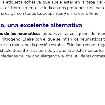
la etiqueta adhesiva que suele estar en la tapa del
uctor. Normalmente se indican dos presiones: una para
a carga, con todos los ocupantes y el maletero lleno.
o, una excelente alternativa
es de los neumáticos
, puedes visitar cualquiera de nues
 nitrógeno. El aire con el que se inflan los neumáticos
ultan mantener la presión estable. El inflado con nitró
stable durante más tiempo ya que le afecta menos lo
iedades del caucho, alargando la vida útil de las gomas