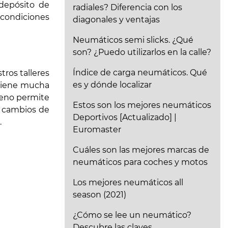
 depósito de
radiales? Diferencia con los
 condiciones
diagonales y ventajas
Neumáticos semi slicks. ¿Qué
son? ¿Puedo utilizarlos en la calle?
Índice de carga neumáticos. Qué
tros talleres
es y dónde localizar
 tiene mucha
geno permite
Estos son los mejores neumáticos
s cambios de
Deportivos [Actualizado] |
.
Euromaster
Cuáles son las mejores marcas de
neumáticos para coches y motos
Los mejores neumáticos all
season (2021)
¿Cómo se lee un neumático?
Descubre las claves