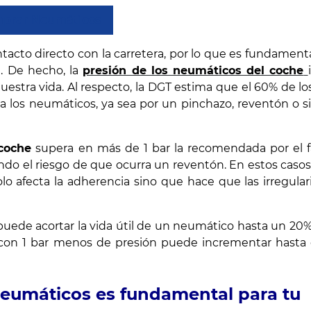
prar Neumáticos
tacto directo con la carretera, por lo que es fundament
a. De hecho, la
presión de los neumáticos del coche
nuestra vida. Al respecto, la DGT estima que el 60% de l
 a los neumáticos, ya sea por un pinchazo, reventón o
 coche
supera en más de 1 bar la recomendada por el fa
 el riesgo de que ocurra un reventón. En estos casos
olo afecta la adherencia sino que hace que las irregula
e puede acortar la vida útil de un neumático hasta un 2
con 1 bar menos de presión puede incrementar hasta
 neumáticos es fundamental para tu