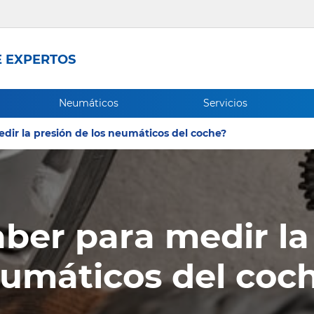
 EXPERTOS
Neumáticos
Servicios
dir la presión de los neumáticos del coche?
ber para medir la 
umáticos del coc