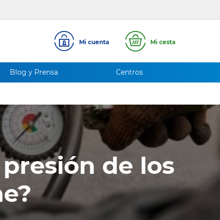
Mi cuenta
Mi cesta
Blog y Prensa
Centros
presión de los
he?