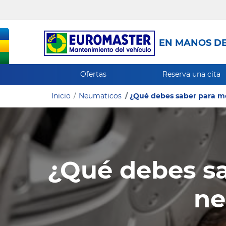
EN MANOS DE
Ofertas
Reserva una cita
Inicio
Neumaticos
¿Qué debes saber para me
¿Qué debes sa
ne